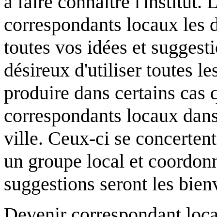
à faire connaître l'institut.
correspondants locaux les 
toutes vos idées et suggest
désireux d'utiliser toutes le
produire dans certains cas q
correspondants locaux dan
ville. Ceux-ci se concerten
un groupe local et coordonn
suggestions seront les bien
Devenir correspondant loca