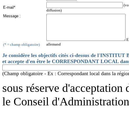
(vou
E-mail*
diffusion)
Message :
Ex
allemand
(* = champ obligatoire)
Je considère les objectifs cités ci-dessus de l'INST
et accepte d'en être le CORRESPONDANT LOCAL dans l
(Champ obligatoire - Ex : Correspondant local dans la régio
sous réserve d'acceptation 
le Conseil d'Administration