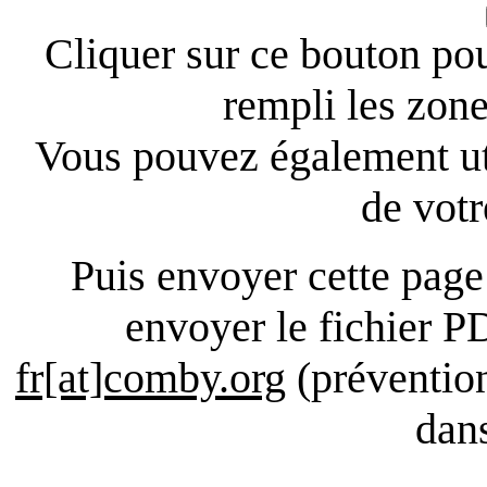
Cliquer sur ce bouton po
rempli les zone
Vous pouvez également ut
de votr
Puis envoyer cette page
envoyer le fichier P
fr[at]comby.org
(prévention
dans