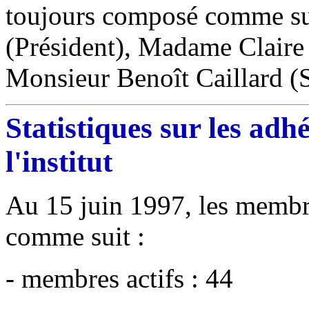
toujours composé comme sui
(Président), Madame Claire B
Monsieur Benoît Caillard (S
Statistiques sur les ad
l'institut
Au 15 juin 1997, les membres
comme suit :
- membres actifs : 44