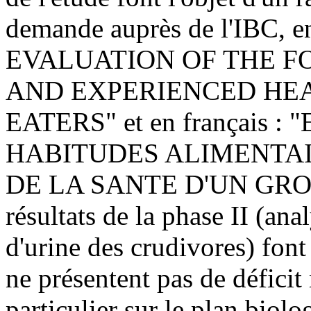
demande auprès de l'IBC, 
EVALUATION OF THE FO
AND EXPERIENCED HEA
EATERS" et en français 
HABITUDES ALIMENTAI
DE LA SANTE D'UN GRO
résultats de la phase II (ana
d'urine des crudivores) font 
ne présentent pas de défici
particulier sur le plan bio