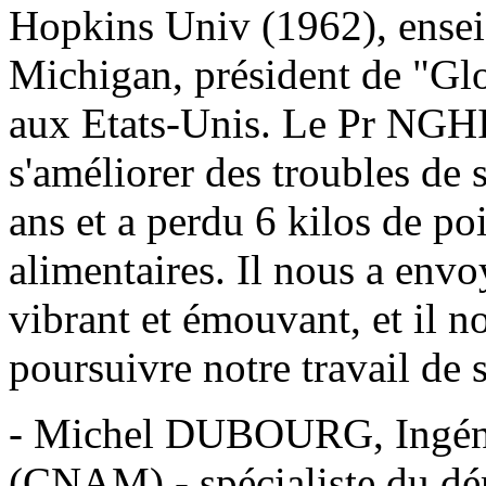
Hopkins Univ (1962), enseig
Michigan, président de "Gl
aux Etats-Unis. Le Pr NGHI
s'améliorer des troubles de s
ans et a perdu 6 kilos de p
alimentaires. Il nous a env
vibrant et émouvant, et il 
poursuivre notre travail de 
- Michel DUBOURG, Ingénie
(CNAM) - spécialiste du dé