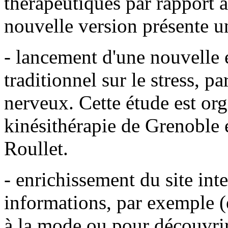
thérapeutiques par rapport à
nouvelle version présente un
- lancement d'une nouvelle 
traditionnel sur le stress, 
nerveux. Cette étude est org
kinésithérapie de Grenoble 
Roullet.
- enrichissement du site int
informations, par exemple (e
à la mode ou pour découvri