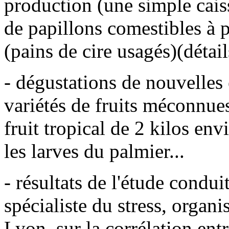
production (une simple caiss
de papillons comestibles à p
(pains de cire usagés)(détail
- dégustations de nouvelles 
variétés de fruits méconnue
fruit tropical de 2 kilos env
les larves du palmier...
- résultats de l'étude condui
spécialiste du stress, organ
Lyon, sur la corrélation entr