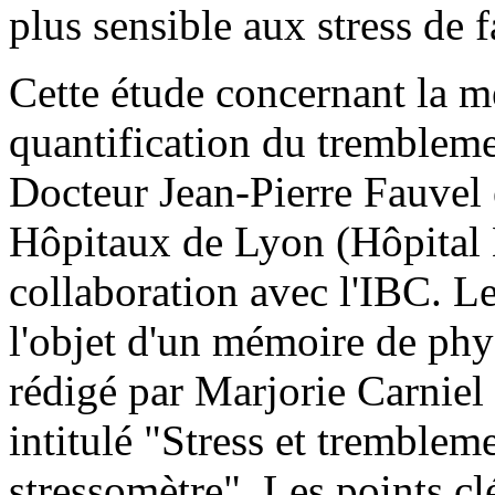
plus sensible aux stress de 
Cette étude concernant la me
quantification du tremblemen
Docteur Jean-Pierre Fauvel 
Hôpitaux de Lyon (Hôpital 
collaboration avec l'IBC. Le
l'objet d'un mémoire de phy
rédigé par Marjorie Carnie
intitulé "Stress et tremblem
stressomètre". Les points clé