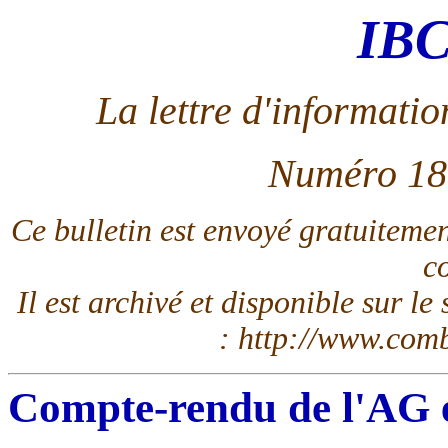
IB
La lettre d'informati
Numéro 18 
Ce bulletin est envoyé gratuitemen
co
Il est archivé et disponible sur le
: http://www.comb
Compte-rendu de l'AG e