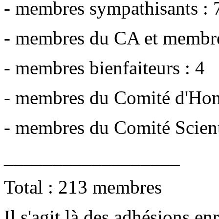
- membres sympathisants : 
- membres du CA et membre
- membres bienfaiteurs : 4
- membres du Comité d'Hon
- membres du Comité Scient
__________________
Total : 213 membres
Il s'agit là des adhésions en