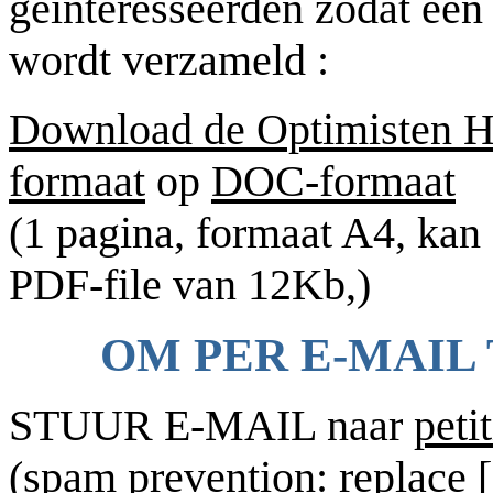
geïnteresseerden zodat e
wordt verzameld :
Download de Optimisten H
formaat
op
DOC-formaat
(1 pagina, formaat A4, kan
PDF-file van 12Kb,)
OM PER E-MAIL
STUUR E-MAIL naar
peti
(spam prevention: replace 