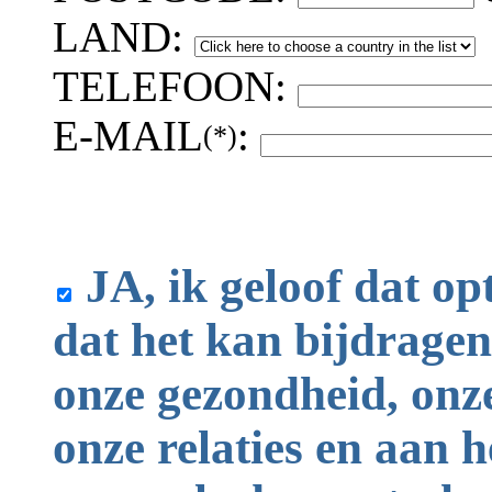
LAND:
TELEFOON:
E-MAIL
:
(*)
JA, ik geloof dat op
dat het kan bijdragen
onze gezondheid, onze
onze relaties en aan 