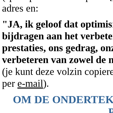
adres en:
"JA, ik geloof dat optimis
bijdragen aan het verbet
prestaties, ons gedrag, on
verbeteren van zowel de 
(je kunt deze volzin copie
per
e-mail
).
OM DE ONDERTEK