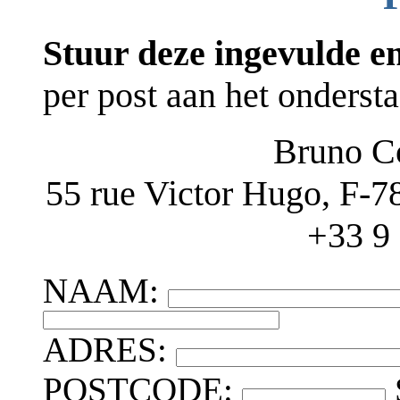
Stuur deze ingevulde e
per post aan het onderst
Bruno Co
55 rue Victor Hugo, F-78
+33 9 
NAAM:
ADRES:
POSTCODE: