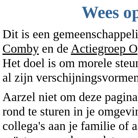
Wees op
Dit is een gemeenschappeli
Comby
en de
Actiegroep 
Het doel is om morele steu
al zijn verschijningsvormen
Aarzel niet om deze pagina 
rond te sturen in je omgevin
collega's aan je familie of 