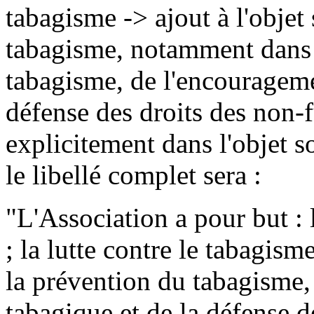
tabagisme -> ajout à l'objet 
tabagisme, notamment dans 
tabagisme, de l'encourageme
défense des droits des non-f
explicitement dans l'objet soc
le libellé complet sera :
"L'Association a pour but :
; la lutte contre le tabagi
la prévention du tabagisme,
tabagique et de la défense d