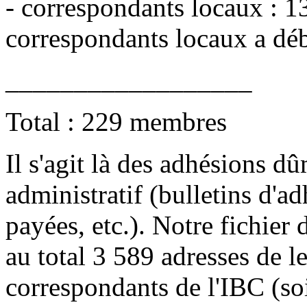
- correspondants locaux : 13
correspondants locaux a dé
__________________
Total : 229 membres
Il s'agit là des adhésions dû
administratif (bulletins d'a
payées, etc.). Notre fichier
au total 3 589 adresses de l
correspondants de l'IBC (so