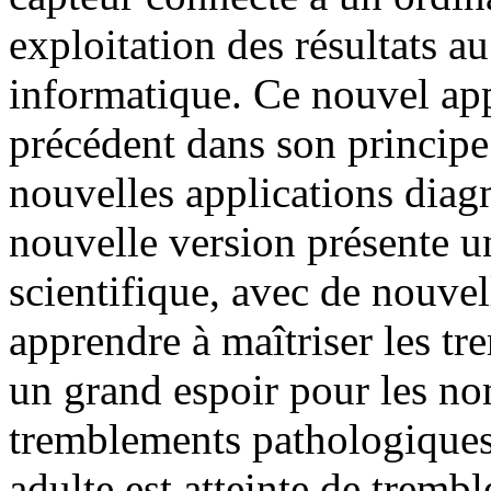
exploitation des résultats a
informatique. Ce nouvel appa
précédent dans son principe
nouvelles applications diagn
nouvelle version présente u
scientifique, avec de nouvel
apprendre à maîtriser les tr
un grand espoir pour les no
tremblements pathologiques
adulte est atteinte de trembl