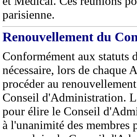
et Médical. Ces réunions pou
parisienne.
Renouvellement du Cons
Conformément aux statuts de l
nécessaire, lors de chaque 
procéder au renouvellemen
Conseil d'Administration. 
pour élire le Conseil d'Admi
à l'unanimité des membres p