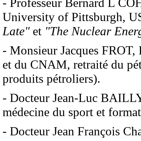
- Professeur Bernard L COH
University of Pittsburgh, 
Late"
et
"The Nuclear Ener
- Monsieur Jacques FROT, 
et du CNAM, retraité du pétr
produits pétroliers).
- Docteur Jean-Luc BAILLY,
médecine du sport et format
- Docteur Jean François C