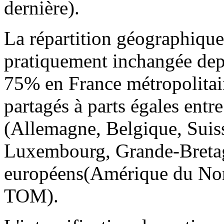
dernière).
La répartition géographique
pratiquement inchangée depu
75% en France métropolitain
partagés à parts égales entr
(Allemagne, Belgique, Suiss
Luxembourg, Grande-Bretagn
européens(Amérique du Nor
TOM).