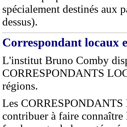
spécialement destinés aux pa
dessus).
Correspondant locaux e
L'institut Bruno Comby disp
CORRESPONDANTS LOCAUX
régions.
Les CORRESPONDANTS LO
contribuer à faire connaître l