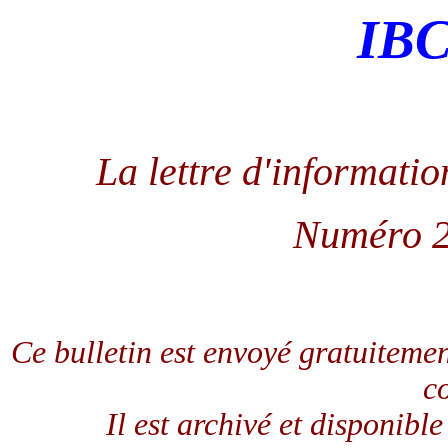
IB
La lettre d'informati
Numéro 20
Ce bulletin est envoyé gratuitemen
co
Il est archivé et disponible