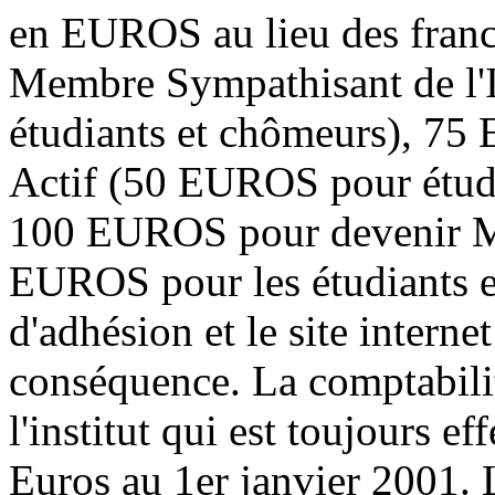
en EUROS au lieu des fran
Membre Sympathisant de l'
étudiants et chômeurs), 7
Actif (50 EUROS pour étudia
100 EUROS pour devenir Me
EUROS pour les étudiants e
d'adhésion et le site interne
conséquence. La comptabilit
l'institut qui est toujours e
Euros au 1er janvier 2001. 