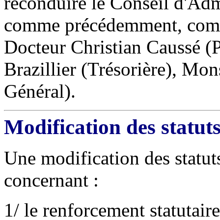
reconduire le Conseil d'Adm
comme précédemment, comp
Docteur Christian Caussé (
Brazillier (Trésorière), Mon
Général).
Modification des statut
Une modification des statut
concernant :
1/ le renforcement statutaire