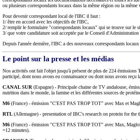
ou plusieurs correspondants locaux dans la même région ou la même vil
Pour devenir correspondant local de l'IBC il faut :
1/ être en accord avec les objectifs de l'IBC,
2/ remplir le formulaire "correspondants locaux" qui se trouve sur le sit
3/ que votre candidature soit acceptée par le Conseil d'Administration
Depuis l'année dernière, l'IBC a des nouveaux correspondants locaux
Le point sur la presse et les médias
Nos activités ont fait l'objet jusqu'à présent de plus de 224 émissions 
participé, dont nous avons eu connaissance ou dont nous avons reçu la 
CANAL SUR
(Espagne) - Principale chaine de TV andalouse, émissio
nutrition dans le monde, la famine et les différentes sources de protéin
M6
(France) - émission "C'EST PAS TROP TOT" avec Max et Magloire su
RTL
(Allemagne) - presentation of IBC's research on protein for t
M6
(France) - émission "C'EST PAS TROP TOT" avec Max, Magloire, V
=12 minutes).