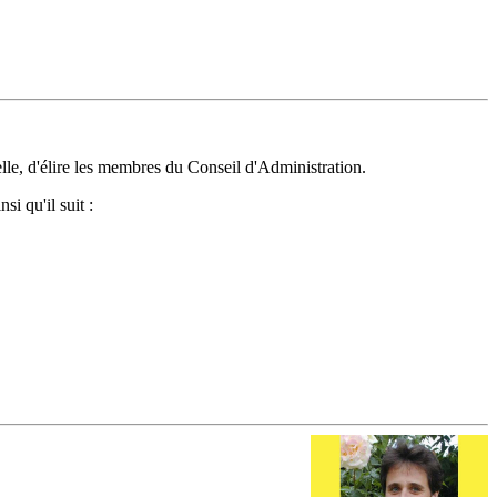
elle, d'élire les membres
du Conseil d'Administration.
si qu'il suit :