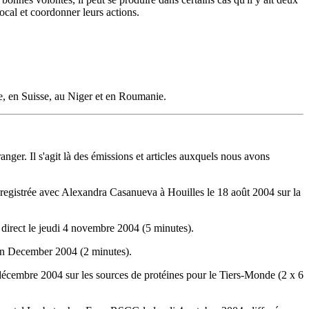
cal et coordonner leurs actions.
e, en Suisse, au Niger et en Roumanie.
anger. Il s'agit là des émissions et articles auxquels nous avons
nregistrée avec Alexandra Casanueva à Houilles le 18 août 2004 sur la
direct le jeudi 4 novembre 2004 (5 minutes).
 in December 2004 (2 minutes).
cembre 2004 sur les sources de protéines pour le Tiers-Monde (2 x 6