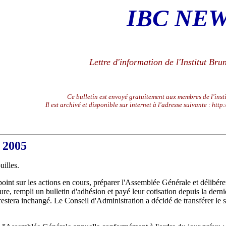
IBC NE
Lettre d'information de l'Institut B
Ce bulletin est envoyé gratuitement aux membres de l'instit
Il est archivé et disponible sur internet à l'adresse suivante : ht
 2005
illes.
 point sur les actions en cours, préparer l'Assemblée Générale et délib
e, rempli un bulletin d'adhésion et payé leur cotisation depuis la der
restera inchangé. Le Conseil d'Administration a décidé de transférer le 