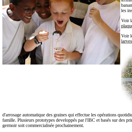
banan
les in
Voir l
plaqu
Voir 
larves
d'arrosage automatique des graines qui effectue les opérations quotidi
famille. Plusieurs prototypes developpés par l'IBC et basés sur des prin
germoir soit commercialisée prochainement.