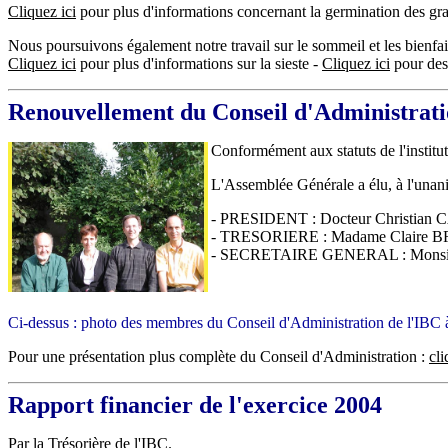
Cliquez ici
pour plus d'i
nformations concernant la germination des gra
Nous poursuivons également notre travail sur le sommeil et les bienfait
Cliquez ici
pour plus d'informations sur la sieste -
Cliquez ici
pour d
es
Renouvellement du Conseil d'Administrat
Conformément aux statuts de l'institut
L'Assemblée Générale a élu, à l'unan
- PRESIDENT : Docteur Christian
- TRESORIERE : Madame Claire 
- SECRETAIRE GENERAL : Monsi
Ci-dessus : photo des membres du Conseil d'Administration de l'IBC à 
Pour une présentation plus complète du Conseil d'Adminis
tration :
cli
Rapport financier de l'exercice 2004
Par la Trésorière de l'IBC.