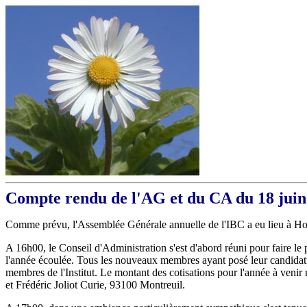
Compte rendu de l'AG et du CA du 18 juin
Comme prévu, l'Assemblée Générale annuelle de l'IBC a eu lieu à Hou
A 16h00, le Conseil d'Administration s'est d'abord réuni pour faire le
l'année écoulée. Tous les nouveaux membres ayant posé leur candidatur
membres de l'Institut. Le montant des cotisations pour l'année à venir 
et Frédéric Joliot Curie, 93100 Montreuil.